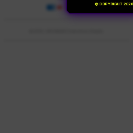
Payment
© COPYRIGHT 202
methods
© 2025,
UNTUNG88
Powered by Shopify