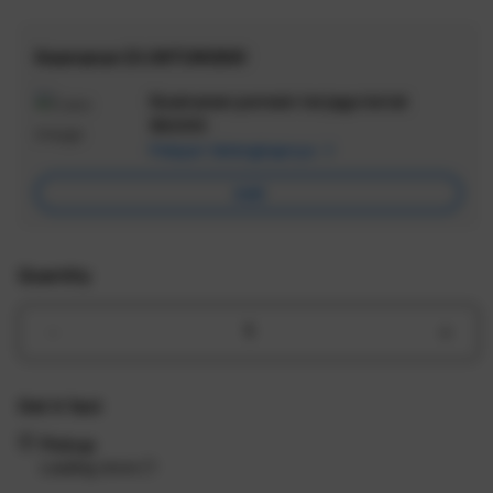
Keamanan Di UNTUNG88!
Keamanan pemain terjaga ketat
Ad
$8.000
App
Pelajari Selengkapnya
Car
Add
Quantity
Decrease
Incr
quantity
quant
for
for
Get it fast
UNTUNG88
UNT
Situs
Situs
Pickup
Game
Gam
Loading store
Online
Onlin